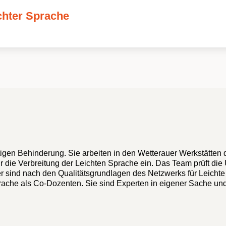
chter Sprache
igen Behinderung. Sie arbeiten in den Wetterauer Werkstätten d
ür die Verbreitung der Leichten Sprache ein. Das Team prüft di
er sind nach den Qualitätsgrundlagen des Netzwerks für Leichte
prache als Co-Dozenten. Sie sind Experten in eigener Sache u