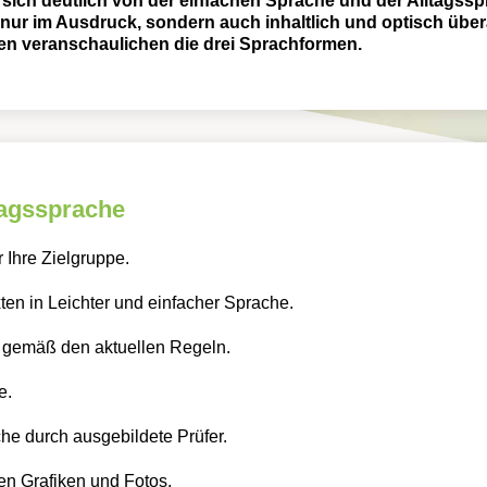
 sich deutlich von der einfachen Sprache und der Alltagssp
 nur im Ausdruck, sondern auch inhaltlich und optisch über
n veranschaulichen die drei Sprachformen.
tagssprache
 Ihre Zielgruppe.
ten in Leichter und einfacher Sprache.
 gemäß den aktuellen Regeln.
e.
che durch ausgebildete Prüfer.
n Grafiken und Fotos.