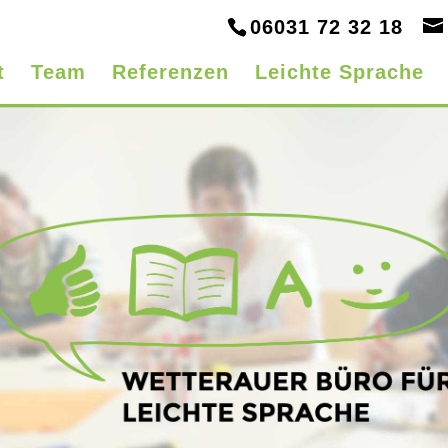
06031 72 32 18
t
Team
Referenzen
Leichte Sprache